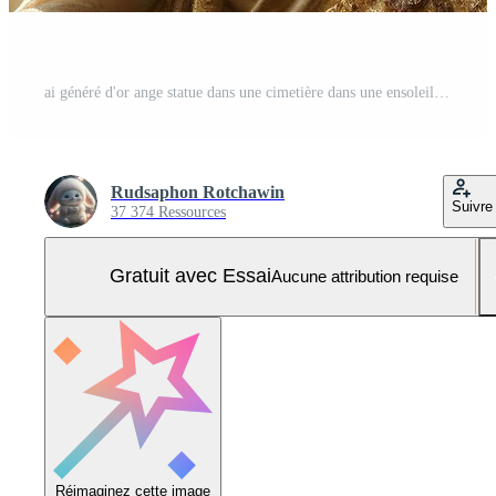
ai généré d'or ange statue dans une cimetière dans une ensoleillé journée Photo Pro
Rudsaphon Rotchawin
Suivre
37 374 Ressources
Gratuit avec Essai
Aucune attribution requise
Réimaginez cette image