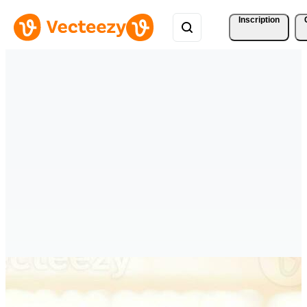
Inscription