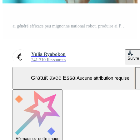
ai généré efficace peu mignonne national robot. produire ai Photo Pro
Yulia Ryabokon
Suivre
241 310 Ressources
Gratuit avec Essai
Aucune attribution requise
Réimaginez cette image