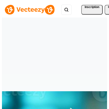
Inscription