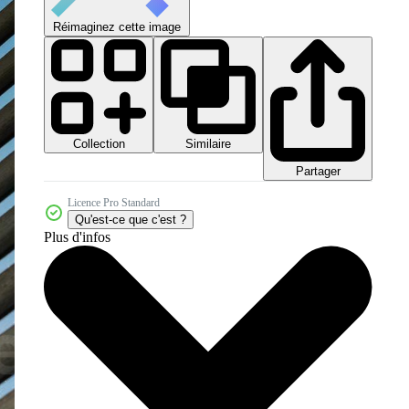
Réimaginez cette image
Collection
Similaire
Partager
Licence Pro Standard
Qu'est-ce que c'est ?
Plus d'infos