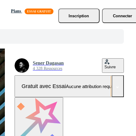
Plans
Inscription
Connecter
Sener Dagasan
Suivre
4 328 Ressources
Gratuit avec Essai
Aucune attribution requise