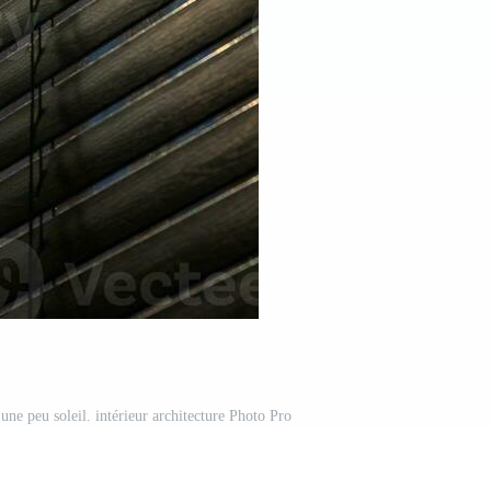
 une peu soleil. intérieur architecture Photo Pro