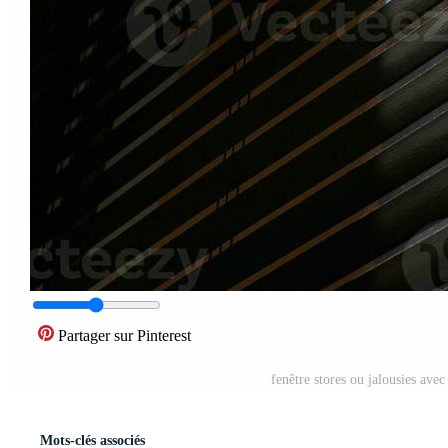
Partager sur Pinterest
fenêtre stores ou jalousies avec
Mots-clés associés