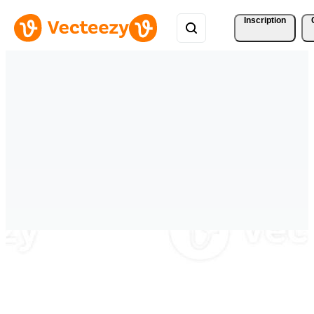
Inscription