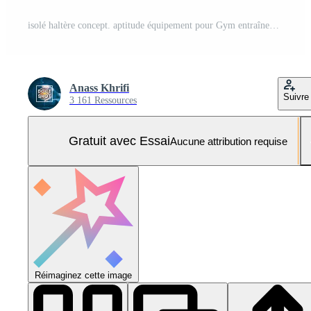
isolé haltère concept. aptitude équipement pour Gym entraînement, force entraînement, la musculation, et dynamophilie Photo Pro
Anass Khrifi
Suivre
3 161 Ressources
Gratuit avec Essai
Aucune attribution requise
Réimaginez cette image