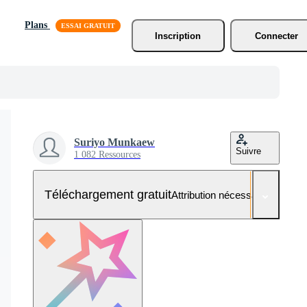
Plans
Inscription
Connecter
Suriyo Munkaew
Suivre
1 082 Ressources
Téléchargement gratuit
Attribution nécessaire