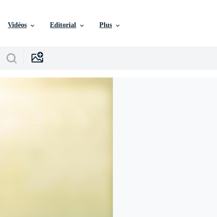
Vidéos
Editorial
Plus