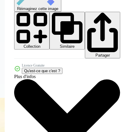
Réimaginez cette image
Collection
Similaire
Partager
Licence Gratuite
Qu'est-ce que c'est ?
Plus d'infos