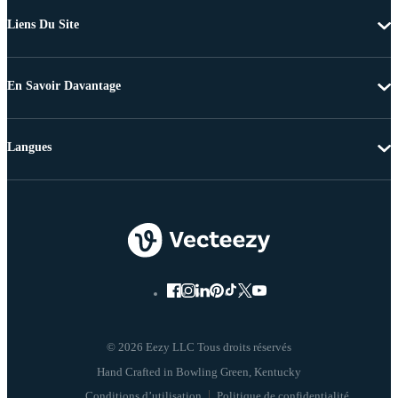
Liens Du Site
En Savoir Davantage
Langues
© 2026 Eezy LLC Tous droits réservés
Conditions d’utilisation
Politique de confidentialité