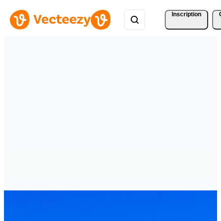
Inscription