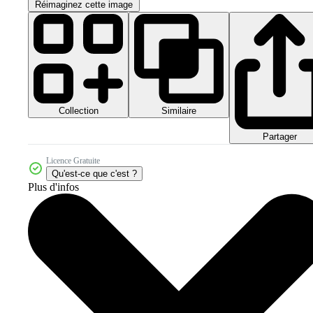
Réimaginez cette image
Collection
Similaire
Partager
Licence Gratuite
Qu'est-ce que c'est ?
Plus d'infos