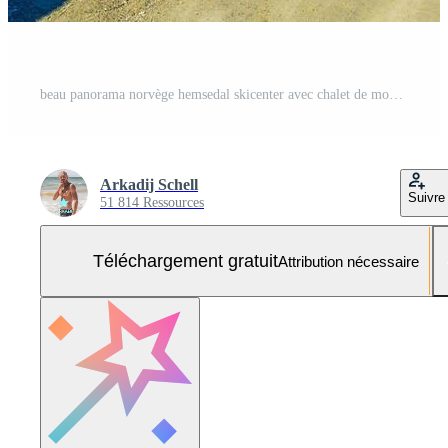
beau panorama norvège hemsedal skicenter avec chalet de montagne et cabanes Photo Gratuite
Arkadij Schell
Suivre
51 814 Ressources
Téléchargement gratuit
Attribution nécessaire