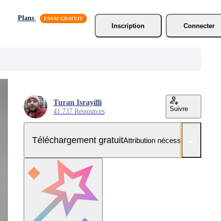
Plans
Inscription
Connecter
Turan Israyilli
Suivre
41 737 Ressources
Téléchargement gratuit
Attribution nécessaire