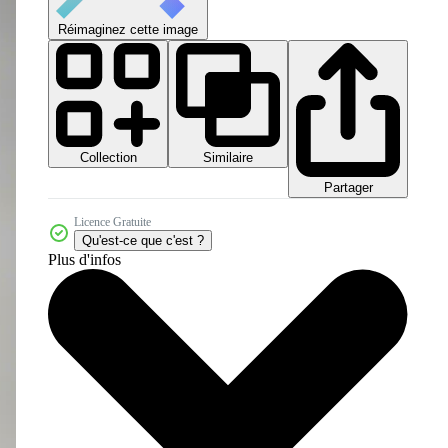
Réimaginez cette image
Collection
Similaire
Partager
Licence Gratuite
Qu'est-ce que c'est ?
Plus d'infos