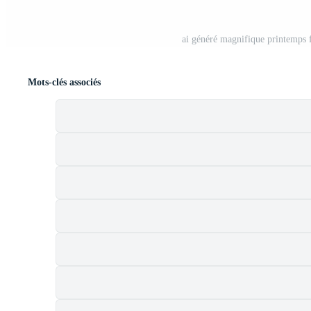
ai généré magnifique printemps f
Mots-clés associés