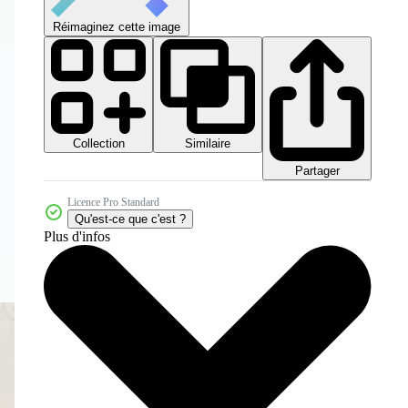
Réimaginez cette image
Collection
Similaire
Partager
Licence Pro Standard
Qu'est-ce que c'est ?
Plus d'infos