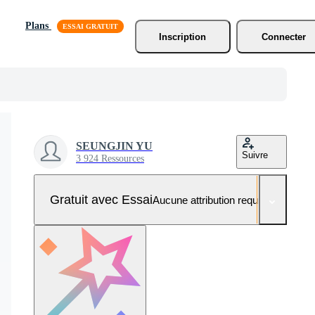
Plans
Inscription
Connecter
SEUNGJIN YU
Suivre
3 924 Ressources
Gratuit avec Essai
Aucune attribution requise