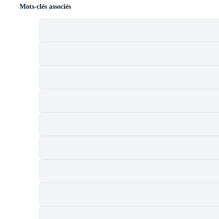
Mots-clés associés