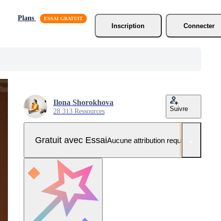
Plans
Inscription
Connecter
Ilona Shorokhova
Suivre
28 313 Ressources
Gratuit avec Essai
Aucune attribution requise