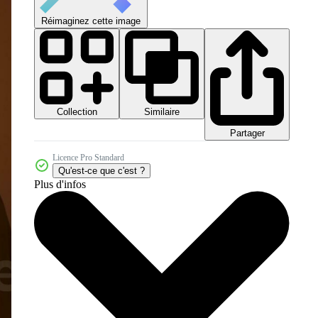
Réimaginez cette image
Collection
Similaire
Partager
Licence Pro Standard
Qu'est-ce que c'est ?
Plus d'infos