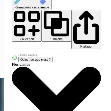
Réimaginez cette image
Collection
Similaire
Partager
Licence Gratuite
Qu'est-ce que c'est ?
Plus d'infos