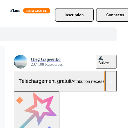
Plans
Inscription
Connecter
Oleg Gapeenko
Suivre
237 108 Ressources
Téléchargement gratuit
Attribution nécessaire