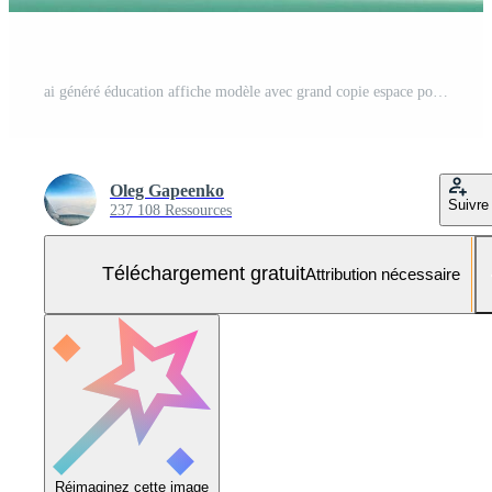
ai généré éducation affiche modèle avec grand copie espace pour texte Photo Gratuite
Oleg Gapeenko
Suivre
237 108 Ressources
Téléchargement gratuit
Attribution nécessaire
Réimaginez cette image