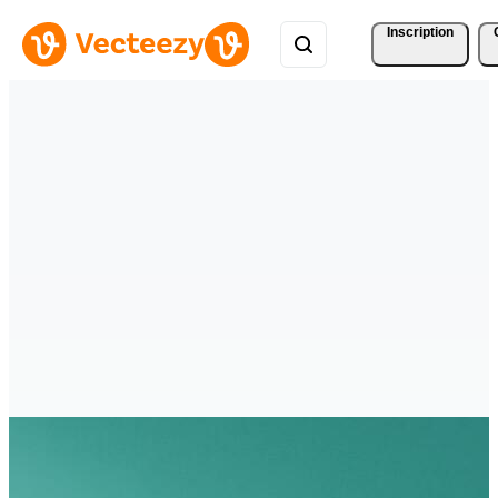
Inscription