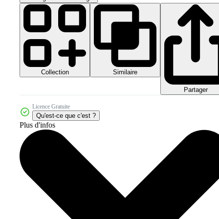
Collection
Similaire
Partager
Licence Gratuite
Qu'est-ce que c'est ?
Plus d'infos