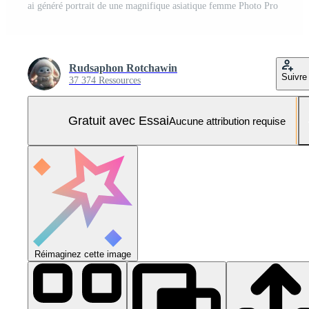
ai généré portrait de une magnifique asiatique femme Photo Pro
Rudsaphon Rotchawin
Suivre
37 374 Ressources
Gratuit avec Essai
Aucune attribution requise
Réimaginez cette image