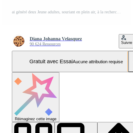
ai généré deux Jeune adultes, souriant en plein air, à la recherche à caméra, rayonnant bonheur généré par ai Photo Pro
Diana Johanna Velasquez
Suivre
90 624 Ressources
Gratuit avec Essai
Aucune attribution requise
Réimaginez cette image