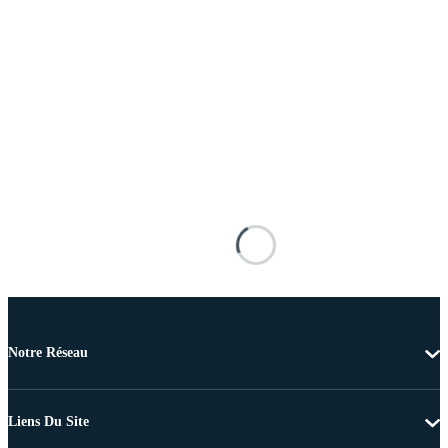
Notre Réseau
Liens Du Site