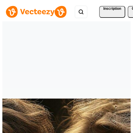
Inscription