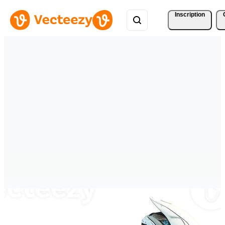
Inscription