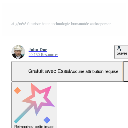
ai généré futuriste haute technologie humanoïde anthropomorphe robot isolé sur blanc arrière-plan, neural réseau généré image Photo Pro
John Doe
Suivre
20 150 Ressources
Gratuit avec Essai
Aucune attribution requise
Réimaginez cette image