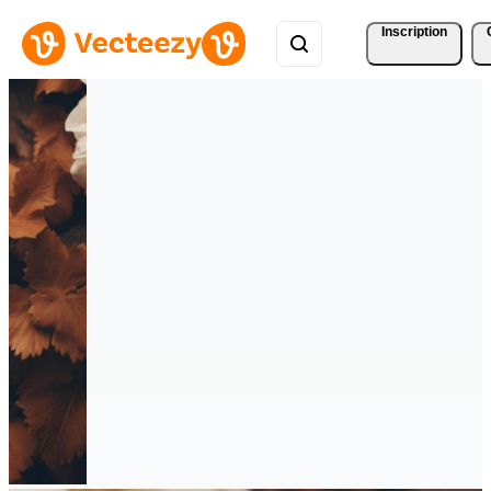
Inscription