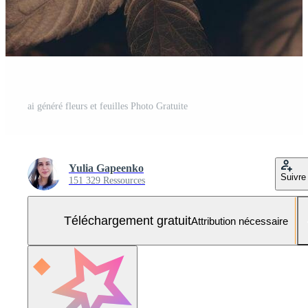
ai généré fleurs et feuilles Photo Gratuite
Yulia Gapeenko
Suivre
151 329 Ressources
Téléchargement gratuit
Attribution nécessaire