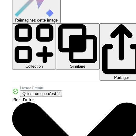
Réimaginez cette image
Collection
Similaire
Partager
Licence Gratuite
Qu'est-ce que c'est ?
Plus d'infos