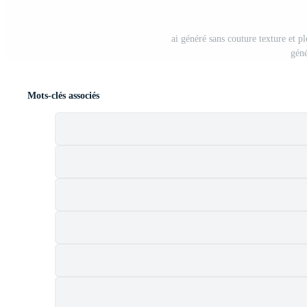
ai généré sans couture texture et pl
gén
Mots-clés associés