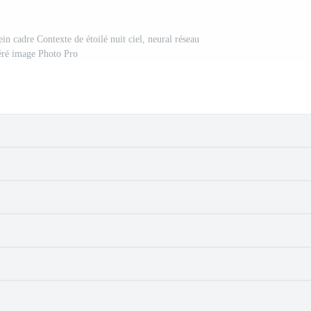
ein cadre Contexte de étoilé nuit ciel, neural réseau
éré image Photo Pro