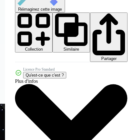
Réimaginez cette image
Collection
Similaire
Partager
Licence Pro Standard
Qu'est-ce que c'est ?
Plus d'infos