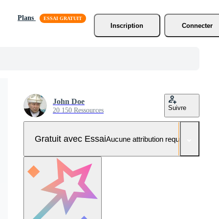
Plans
Inscription
Connecter
John Doe
Suivre
20 150 Ressources
Gratuit avec Essai
Aucune attribution requise