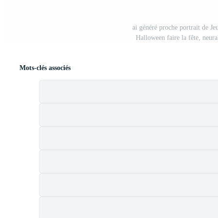
ai généré proche portrait de J
Halloween faire la fête, neur
Mots-clés associés