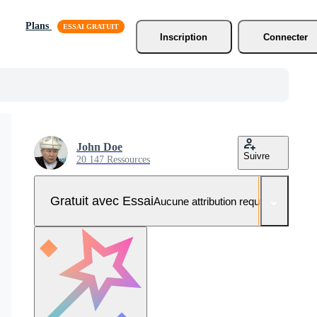
Plans
Inscription
Connecter
John Doe
Suivre
20 147 Ressources
Gratuit avec Essai
Aucune attribution requise