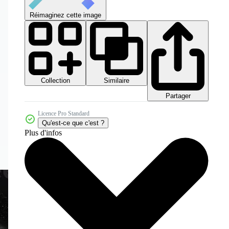
Réimaginez cette image
Collection
Similaire
Partager
Licence Pro Standard
Qu'est-ce que c'est ?
Plus d'infos