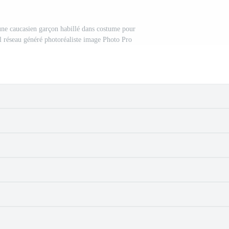
eune caucasien garçon habillé dans costume pour
al réseau généré photoréaliste image Photo Pro