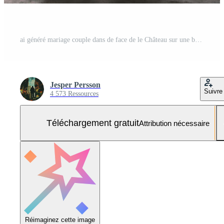
ai généré mariage couple dans de face de le Château sur une brumeux journée Photo Gratuite
Jesper Persson
Suivre
4 573 Ressources
Téléchargement gratuit
Attribution nécessaire
Réimaginez cette image