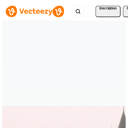
Inscription