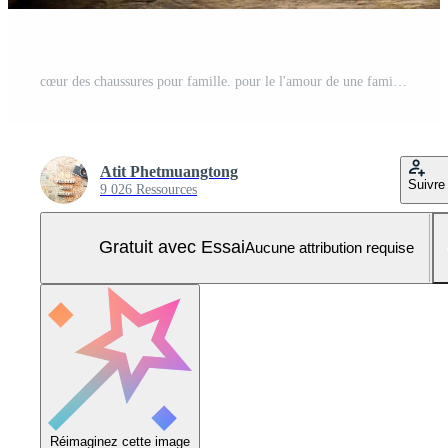
cœur des chaussures pour famille. pour le l'amour de une famille dont Parents spectacle chaleur et se soucier. Photo Pro
Atit Phetmuangtong
Suivre
9 026 Ressources
Gratuit avec Essai
Aucune attribution requise
Réimaginez cette image