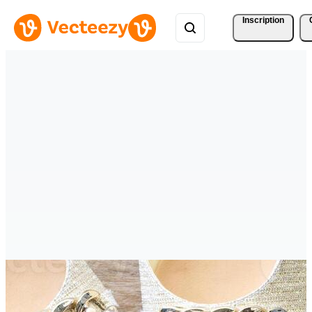
Inscription