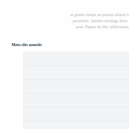
ai généré enfant en portant allumé l
paramètre. lumière moulage doux lu
pour Pâques de fête célébration
Mots-clés associés