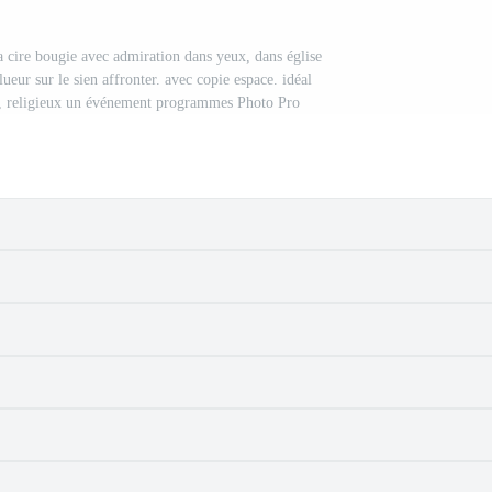
a cire bougie avec admiration dans yeux, dans église
eur sur le sien affronter. avec copie espace. idéal
s, religieux un événement programmes Photo Pro