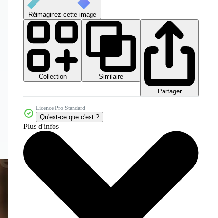
Réimaginez cette image
Collection
Similaire
Partager
Licence Pro Standard
Qu'est-ce que c'est ?
Plus d'infos