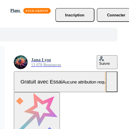
Plans
Inscription
Connecter
Jana Lyso
Suivre
13 078 Ressources
Gratuit avec Essai
Aucune attribution requise