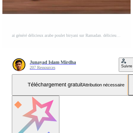
ai généré délicieux arabe poulet biryani sur Ramadan. délicieux Ramadan iftar nourriture image. ai généré Photo Gratuite
Junayad Islam Mirdha
Suivre
207 Ressources
Téléchargement gratuit
Attribution nécessaire