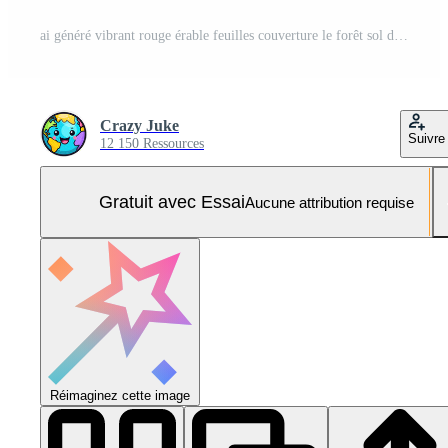
ai généré vibrant rouge érable feuilles couverture le forêt sol dans l'automne, ai généré Photo Pro
Crazy Juke
Suivre
12 150 Ressources
Gratuit avec Essai
Aucune attribution requise
Réimaginez cette image