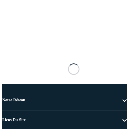
Notre Réseau
Liens Du Site