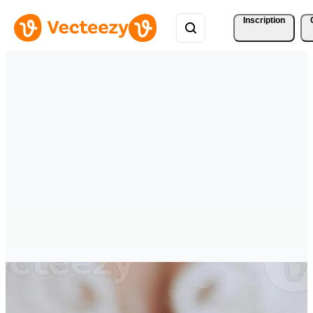
Inscription