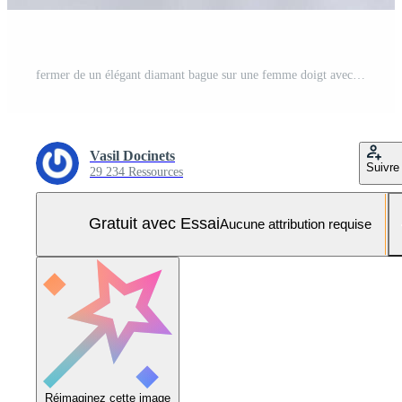
fermer de un élégant diamant bague sur une femme doigt avec une moderne manucure, lumière du soleil. l'amour et mariage concept. doux et sélectif se concentrer. Photo Pro
Vasil Docinets
Suivre
29 234 Ressources
Gratuit avec Essai
Aucune attribution requise
Réimaginez cette image