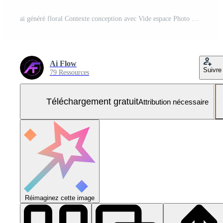
ai généré floral Contexte conception avec Vide espace Photo Gratuite
Ai Flow
Suivre
79 Ressources
Téléchargement gratuit
Attribution nécessaire
Réimaginez cette image