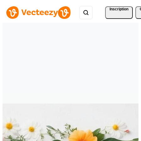
Inscription