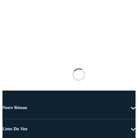
Notre Réseau
Liens Du Site