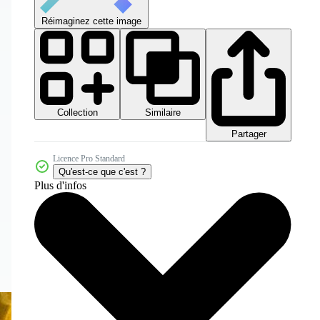
Réimaginez cette image
Collection
Similaire
Partager
Licence Pro Standard
Qu'est-ce que c'est ?
Plus d'infos