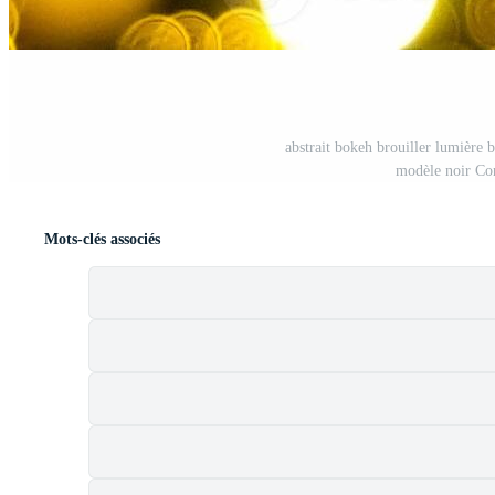
abstrait bokeh brouiller lumière 
modèle noir Con
Mots-clés associés