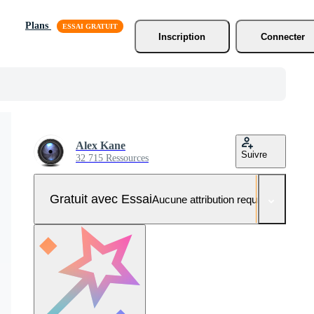
Plans
Inscription
Connecter
Alex Kane
Suivre
32 715 Ressources
Gratuit avec Essai
Aucune attribution requise