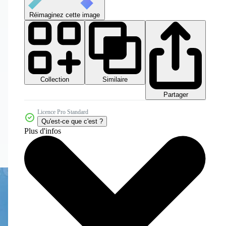
Réimaginez cette image
Collection
Similaire
Partager
Licence Pro Standard
Qu'est-ce que c'est ?
Plus d'infos