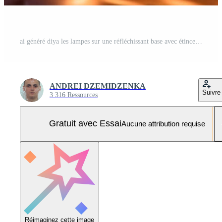
ai généré diya les lampes sur une réfléchissant base avec étincelant bokeh Photo Pro
ANDREI DZEMIDZENKA
Suivre
3 316 Ressources
Gratuit avec Essai
Aucune attribution requise
Réimaginez cette image