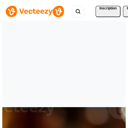
Inscription