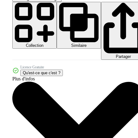
Collection
Similaire
Partager
Licence Gratuite
Qu'est-ce que c'est ?
Plus d'infos