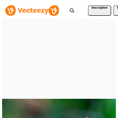
Inscription