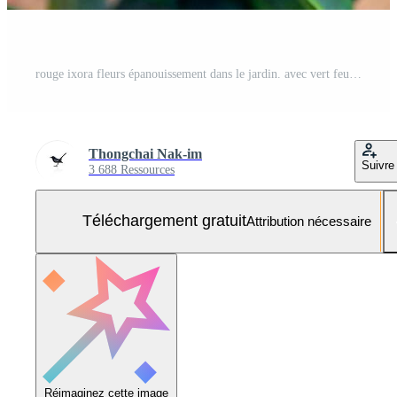
rouge ixora fleurs épanouissement dans le jardin. avec vert feuilles et flou lumière. Photo Gratuite
Thongchai Nak-im
Suivre
3 688 Ressources
Téléchargement gratuit
Attribution nécessaire
Réimaginez cette image