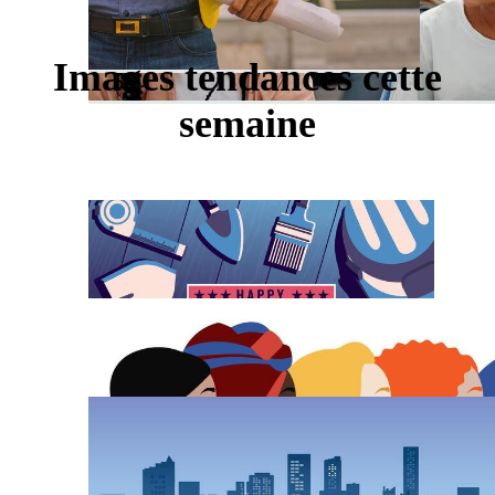
Images tendances cette
semaine