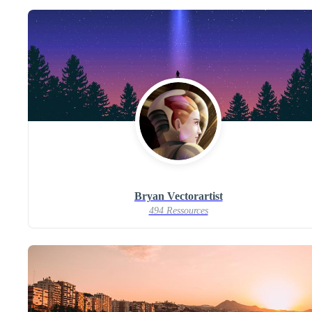
Bryan Vectorartist
494 Ressources