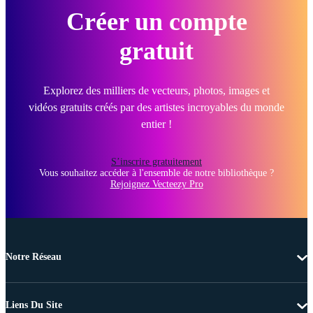
Créer un compte
gratuit
Explorez des milliers de vecteurs, photos, images et
vidéos gratuits créés par des artistes incroyables du monde
entier !
S’inscrire gratuitement
Vous souhaitez accéder à l'ensemble de notre bibliothèque ?
Rejoignez Vecteezy Pro
Notre Réseau
Liens Du Site