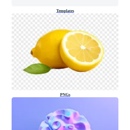
Templates
PNGs