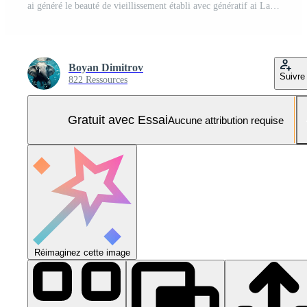
ai généré le beauté de vieillissement établi avec génératif ai La technologie Photo Pro
Boyan Dimitrov
Suivre
822 Ressources
Gratuit avec Essai
Aucune attribution requise
Réimaginez cette image