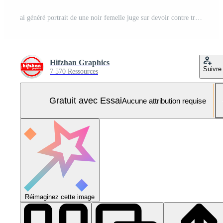
ai généré portrait de une noir femelle juge sur devoir contre tribunal atmosphère arrière-plan, Contexte image, génératif ai Photo Pro
Hifzhan Graphics
Suivre
7 570 Ressources
Gratuit avec Essai
Aucune attribution requise
Réimaginez cette image