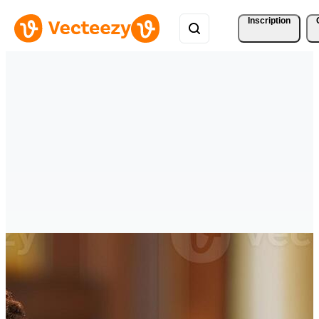
Inscription