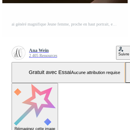
ai généré magnifique Jeune femme, proche en haut portrait, en portant Frais légume salade sur Jaune Contexte. en bonne santé mode de vie concept. Photo Pro
Ana Wein
Suivre
2 405 Ressources
Gratuit avec Essai
Aucune attribution requise
Réimaginez cette image