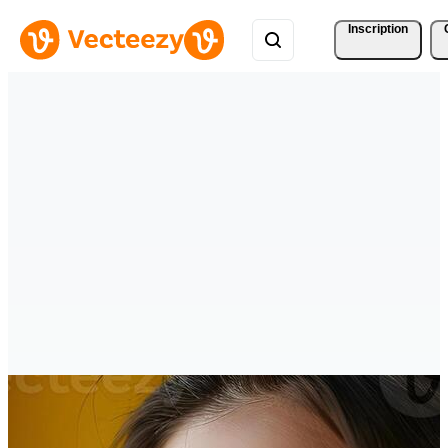
Inscription