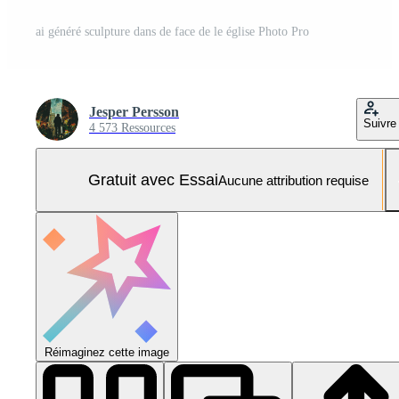
ai généré sculpture dans de face de le église Photo Pro
Jesper Persson
Suivre
4 573 Ressources
Gratuit avec Essai
Aucune attribution requise
Réimaginez cette image