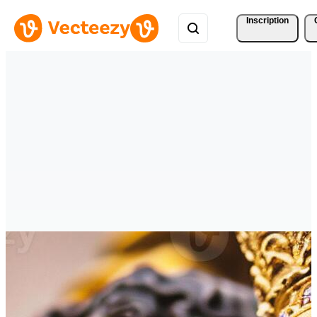
Inscription