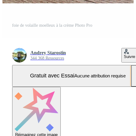
foie de volaille moelleux à la crème Photo Pro
Andrey Starostin
Suivre
344 368 Ressources
Gratuit avec Essai
Aucune attribution requise
Réimaginez cette image