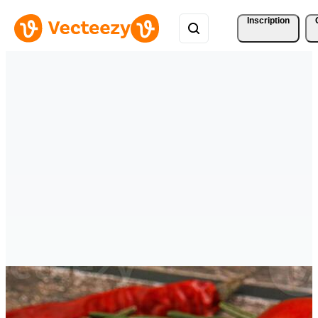
Inscription