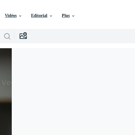
Vidéos
Editorial
Plus