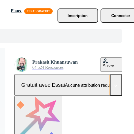
Plans
Inscription
Connecter
Prakasit Khuansuwan
Suivre
64 524 Ressources
Gratuit avec Essai
Aucune attribution requise