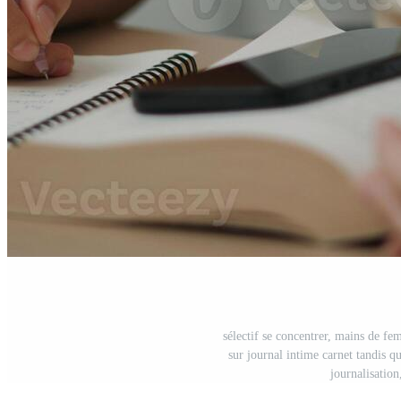
sélectif se concentrer, mains de fem
sur journal intime carnet tandis qu
journalisation