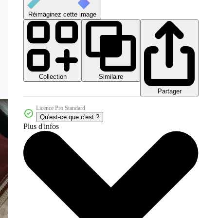
Réimaginez cette image
Collection
Similaire
Partager
Licence Pro Standard
Qu'est-ce que c'est ?
Plus d'infos