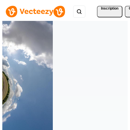
Inscription