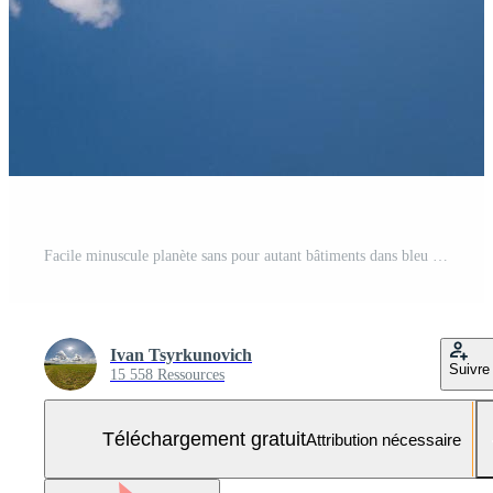
Facile minuscule planète sans pour autant bâtiments dans bleu ciel avec magnifique des nuages. transformation de sphérique panorama 360 degrés. sphérique abstrait aérien voir. courbure de espace. Photo Gratuite
Ivan Tsyrkunovich
Suivre
15 558 Ressources
Téléchargement gratuit
Attribution nécessaire