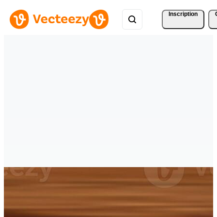
Inscription