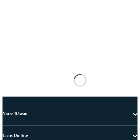
Notre Réseau
Liens Du Site