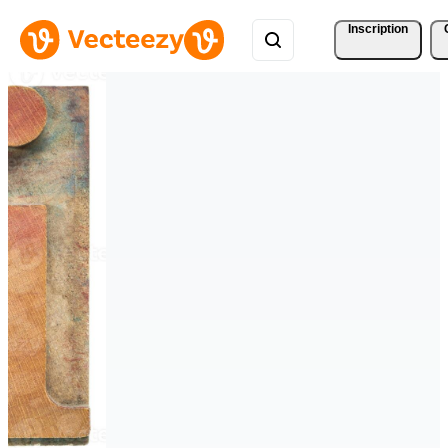
Inscription