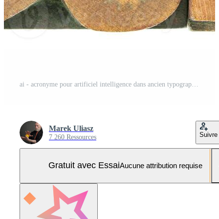
ai - acronyme pour artificiel intelligence dans ancien typographie bois taper, isolé sur blanc Photo Pro
Marek Uliasz
Suivre
7 260 Ressources
Gratuit avec Essai
Aucune attribution requise