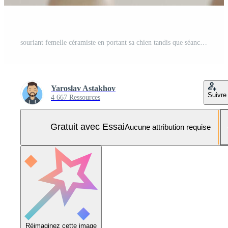
souriant femelle céramiste en portant sa chien tandis que séance dans poterie studio Photo Pro
Yaroslav Astakhov
Suivre
4 667 Ressources
Gratuit avec Essai
Aucune attribution requise
Réimaginez cette image