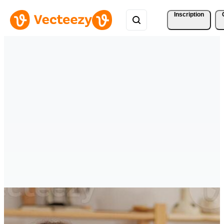
Inscription