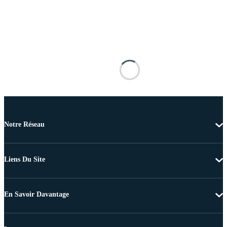
Notre Réseau
Liens Du Site
En Savoir Davantage