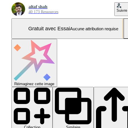
altaf shah
Suivre
40 173 Ressources
Gratuit avec Essai
Aucune attribution requise
Réimaginez cette image
Collection
Similaire