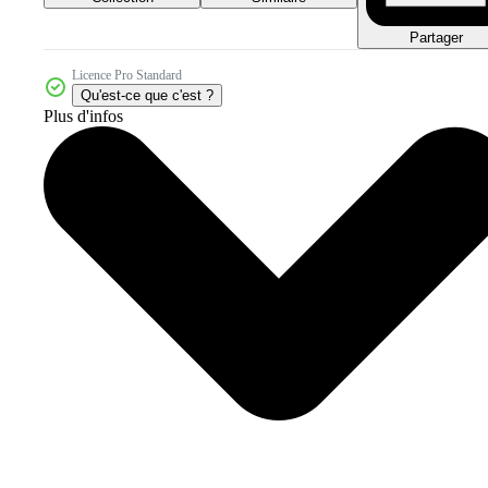
Partager
Licence Pro Standard
Qu'est-ce que c'est ?
Plus d'infos