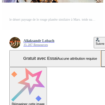
le désert paysage de le rouge planète similaire à Mars. teide nationale parc sur le île de tenerife.canaries îles, Espagne Photo Pro
Aliaksandr Lobach
Suivre
35 287 Ressources
Gratuit avec Essai
Aucune attribution requise
Réimaginez cette image