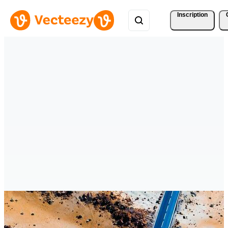
Inscription