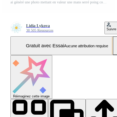
ai généré une photo mettant en valeur une mans serré poing contre une rigide noir Contexte. le image souligne pouvoir, résilience, et détermination Photo Pro
Lidia Lykova
Suivre
38 505 Ressources
Gratuit avec Essai
Aucune attribution requise
Réimaginez cette image