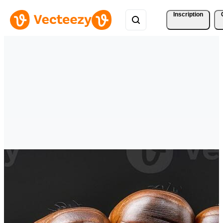
Inscription