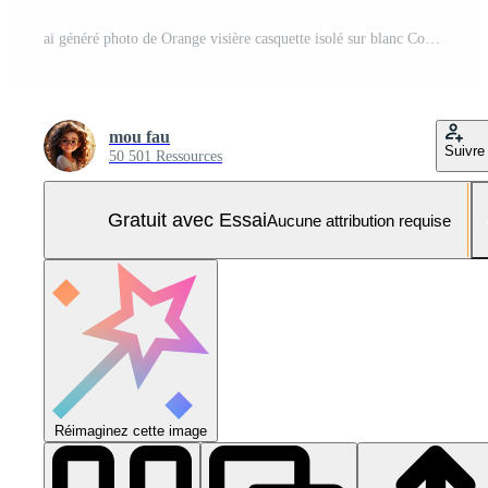
ai généré photo de Orange visière casquette isolé sur blanc Contexte. ai généré Photo Pro
mou fau
Suivre
50 501 Ressources
Gratuit avec Essai
Aucune attribution requise
Réimaginez cette image