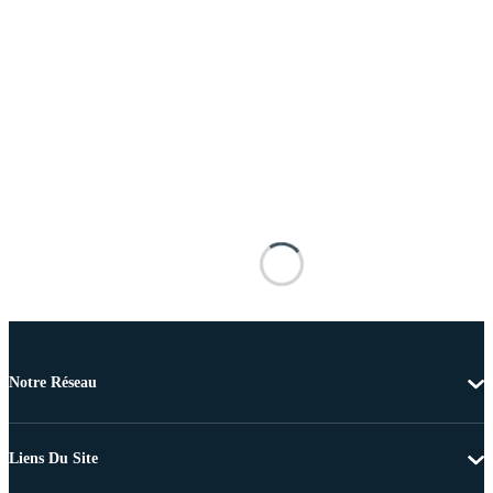
Notre Réseau
Liens Du Site