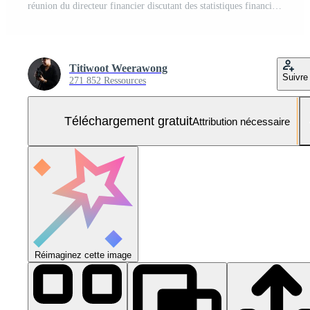
réunion du directeur financier discutant des statistiques financières sur le succès du projet de croissance de l'entreprise, investisseur professionnel travaillant sur un projet de démarrage pour un plan stratégique avec document, ordinateur portable et tablette numérique. Photo Gratuite
Titiwoot Weerawong
Suivre
271 852 Ressources
Téléchargement gratuit
Attribution nécessaire
Réimaginez cette image