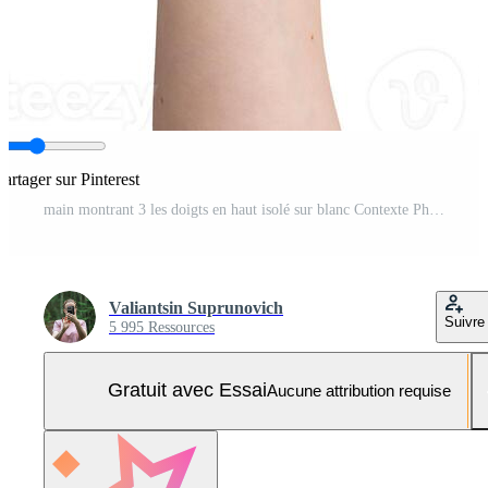
Partager sur Pinterest
main montrant 3 les doigts en haut isolé sur blanc Contexte Photo Pro
Valiantsin Suprunovich
Suivre
5 995 Ressources
Gratuit avec Essai
Aucune attribution requise