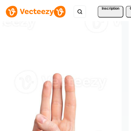
Inscription