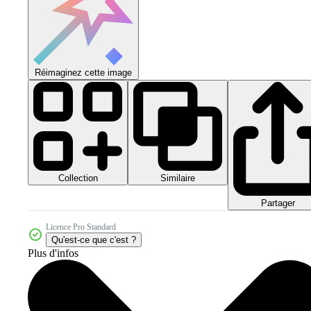
Réimaginez cette image
Collection
Similaire
Partager
Licence Pro Standard
Qu'est-ce que c'est ?
Plus d'infos