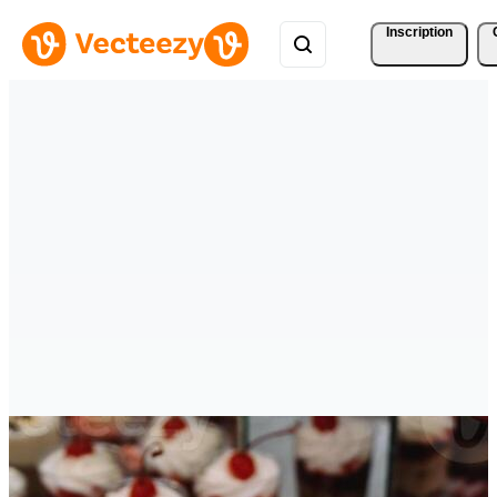
Inscription