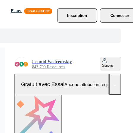
Plans
Inscription
Connecter
Leonid Yastremskiy
Suivre
843 709 Ressources
Gratuit avec Essai
Aucune attribution requise