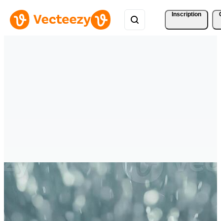
Inscription