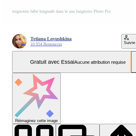
mignonne bébé baignade dans le une baignoire Photo Pro
Tetiana Lovushkina
Suivre
10 054 Ressources
Gratuit avec Essai
Aucune attribution requise
Réimaginez cette image