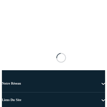
Notre Réseau
Liens Du Site