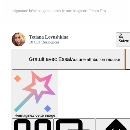
mignonne bébé baignade dans le une baignoire Photo Pro
Tetiana Lovushkina
Suivre
10 054 Ressources
Gratuit avec Essai
Aucune attribution requise
Réimaginez cette image