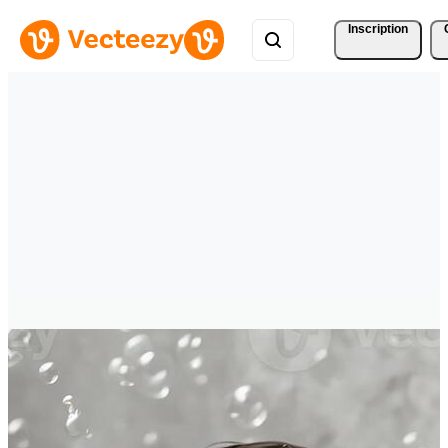
Inscription