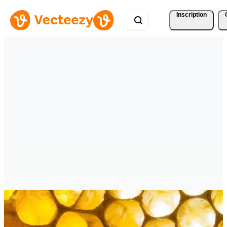
Inscription