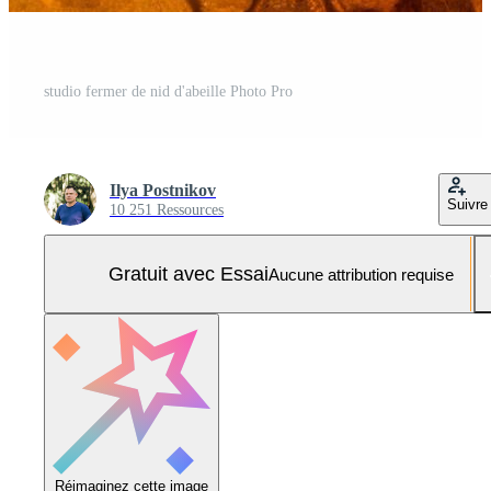
studio fermer de nid d'abeille Photo Pro
Ilya Postnikov
Suivre
10 251 Ressources
Gratuit avec Essai
Aucune attribution requise
Réimaginez cette image